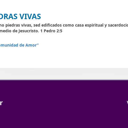
EDRAS VIVAS
 piedras vivas, sed edificados como casa espiritual y sacerdocio 
medio de Jesucristo. 1 Pedro 2:5
Comunidad de Amor”
r