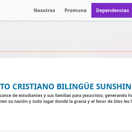
Nosotros
Promuna
Dependencias
TUTO CRISTIANO BILINGÜE SUNSHIN
lcance de estudiantes y sus familias para Jesucristo; generando 
ten su nación y todo lugar donde la gracia y el favor de Dios les l