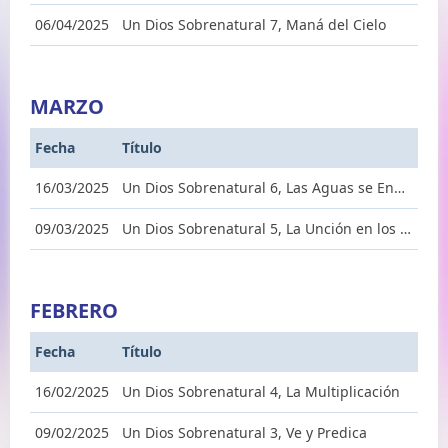
06/04/2025
Un Dios Sobrenatural 7, Maná del Cielo
MARZO
Fecha
Título
16/03/2025
Un Dios Sobrenatural 6, Las Aguas se Endulzan
09/03/2025
Un Dios Sobrenatural 5, La Unción en los Huesos
FEBRERO
Fecha
Título
16/02/2025
Un Dios Sobrenatural 4, La Multiplicación
09/02/2025
Un Dios Sobrenatural 3, Ve y Predica