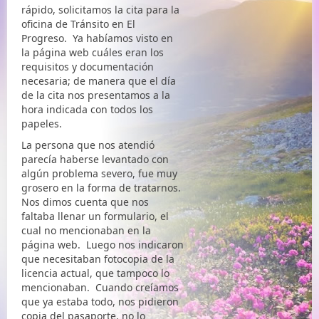
rápido, solicitamos la cita para la
oficina de Tránsito en El
Progreso. Ya habíamos visto en
la página web cuáles eran los
requisitos y documentación
necesaria; de manera que el día
de la cita nos presentamos a la
hora indicada con todos los
papeles.
La persona que nos atendió
parecía haberse levantado con
algún problema severo, fue muy
grosero en la forma de tratarnos.
Nos dimos cuenta que nos
faltaba llenar un formulario, el
cual no mencionaban en la
página web. Luego nos indicaron
que necesitaban fotocopia de la
licencia actual, que tampoco lo
mencionaban. Cuando creíamos
que ya estaba todo, nos pidieron
copia del pasaporte, no lo