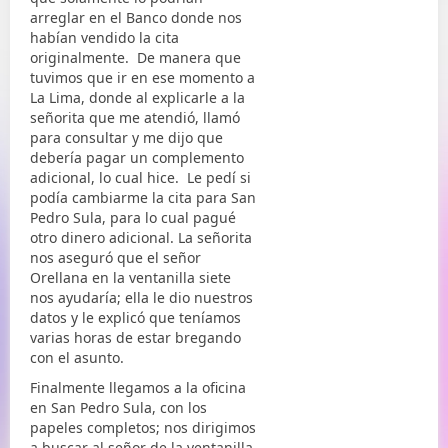
arreglar en el Banco donde nos
habían vendido la cita
originalmente. De manera que
tuvimos que ir en ese momento a
La Lima, donde al explicarle a la
señorita que me atendió, llamó
para consultar y me dijo que
debería pagar un complemento
adicional, lo cual hice. Le pedí si
podía cambiarme la cita para San
Pedro Sula, para lo cual pagué
otro dinero adicional. La señorita
nos aseguró que el señor
Orellana en la ventanilla siete
nos ayudaría; ella le dio nuestros
datos y le explicó que teníamos
varias horas de estar bregando
con el asunto.
Finalmente llegamos a la oficina
en San Pedro Sula, con los
papeles completos; nos dirigimos
a buscar al señor de la ventanilla