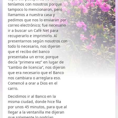
teníamos con nosotros porque
tampoco lo mencionaron, pero
llamamos a nuestra casa y
pedimos que nos lo enviaran por
correo electrónico; fue necesario
ir a buscar un Café Net para
recuperarlo e imprimirlo. Al
presentarnos según nosotros con
todo lo necesario, nos dijeron
que el recibo del banco
presentaba un error, porque
decía “primera vez” en lugar de
“cambio de licencia”, nos dijeron
que era necesario que el Banco
nos cambiara o arreglara eso.
Comencé a orar a Dios en el
carro.
Decidimos ir al Banco en la
misma ciudad, donde hice fila
por unos 45 minutos, para que al
llegar a la ventanilla me dijeran
que solamente lo podrían