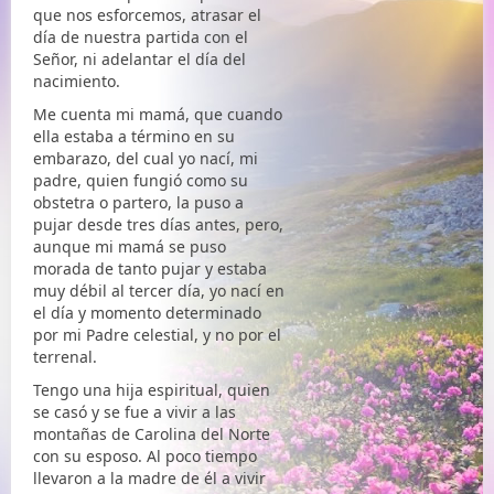
que nos esforcemos, atrasar el
día de nuestra partida con el
Señor, ni adelantar el día del
nacimiento.
Me cuenta mi mamá, que cuando
ella estaba a término en su
embarazo, del cual yo nací, mi
padre, quien fungió como su
obstetra o partero, la puso a
pujar desde tres días antes, pero,
aunque mi mamá se puso
morada de tanto pujar y estaba
muy débil al tercer día, yo nací en
el día y momento determinado
por mi Padre celestial, y no por el
terrenal.
Tengo una hija espiritual, quien
se casó y se fue a vivir a las
montañas de Carolina del Norte
con su esposo. Al poco tiempo
llevaron a la madre de él a vivir