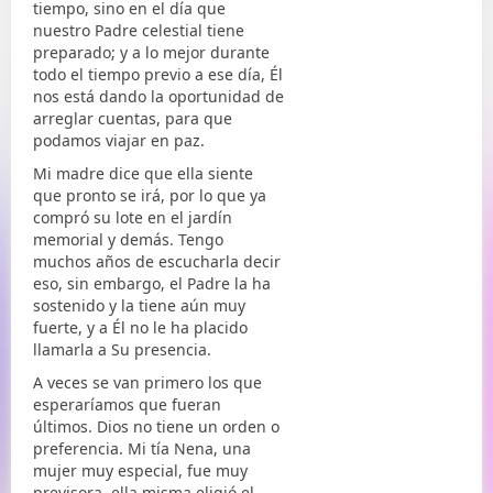
tiempo, sino en el día que
nuestro Padre celestial tiene
preparado; y a lo mejor durante
todo el tiempo previo a ese día, Él
nos está dando la oportunidad de
arreglar cuentas, para que
podamos viajar en paz.
Mi madre dice que ella siente
que pronto se irá, por lo que ya
compró su lote en el jardín
memorial y demás. Tengo
muchos años de escucharla decir
eso, sin embargo, el Padre la ha
sostenido y la tiene aún muy
fuerte, y a Él no le ha placido
llamarla a Su presencia.
A veces se van primero los que
esperaríamos que fueran
últimos. Dios no tiene un orden o
preferencia. Mi tía Nena, una
mujer muy especial, fue muy
previsora, ella misma eligió el