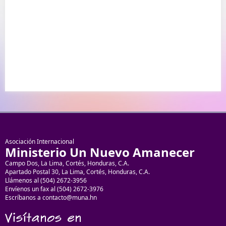
Asociación Internacional
Ministerio Un Nuevo Amanecer
Campo Dos, La Lima, Cortés, Honduras, C.A.
Apartado Postal 30, La Lima, Cortés, Honduras, C.A.
Llámenos al (504) 2672-3956
Envíenos un fax al (504) 2672-3976
Escríbanos a contacto@muna.hn