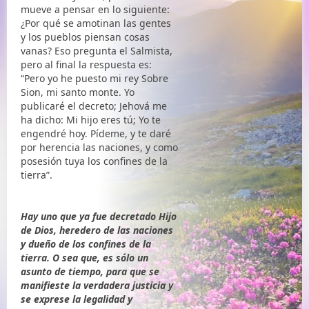
mueve a pensar en lo siguiente:
¿Por qué se amotinan las gentes
y los pueblos piensan cosas
vanas? Eso pregunta el Salmista,
pero al final la respuesta es:
“Pero yo he puesto mi rey Sobre
Sion, mi santo monte. Yo
publicaré el decreto; Jehová me
ha dicho: Mi hijo eres tú; Yo te
engendré hoy. Pídeme, y te daré
por herencia las naciones, y como
posesión tuya los confines de la
tierra”.
Hay uno que ya fue decretado Hijo
de Dios, heredero de las naciones
y dueño de los confines de la
tierra. O sea que, es sólo un
asunto de tiempo, para que se
manifieste la verdadera justicia y
se exprese la legalidad y